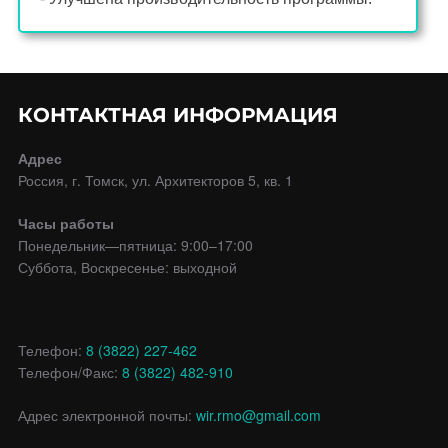
КОНТАКТНАЯ ИНФОРМАЦИЯ
Адрес
Россия, г. Томск, ул. Архитекторов 5, кв. 1
Часы работы
Понедельник—пятница: 9:00–17:00
Суббота, Воскресенье: выходной
Телефон:
8 (3822) 227-462
Телефон/Факс:
8 (3822) 482-910
Адрес электронной почты:
wir.rmo@gmail.com