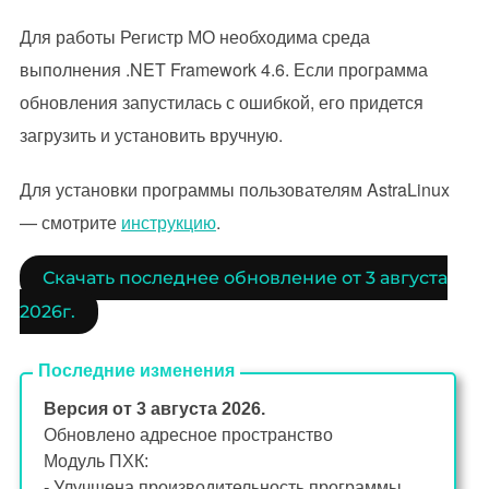
Для работы Регистр МО необходима среда
выполнения .NET Framework 4.6. Если программа
обновления запустилась с ошибкой, его придется
загрузить и установить вручную.
Для установки программы пользователям AstraLinux
— смотрите
инструкцию
.
Скачать последнее обновление от 3 августа
2026г.
Последние изменения
Версия от 3 августа 2026.
Обновлено адресное пространство
Модуль ПХК:
- Улучшена производительность программы.