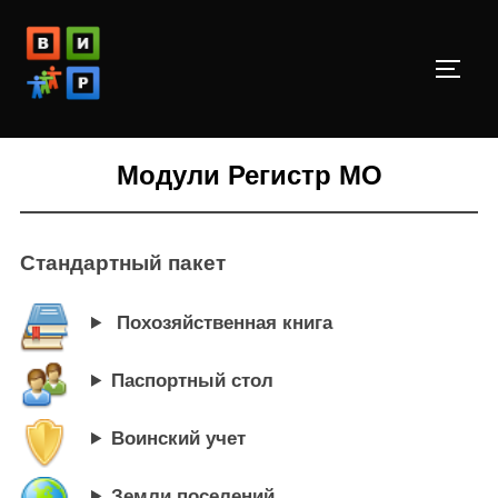
Перейти
к
ПЕРЕ
содержимому
Модули Регистр МО
Стандартный пакет
Похозяйственная книга
Паспортный стол
Воинский учет
Земли поселений