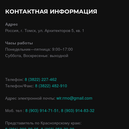
КОНТАКТНАЯ ИНФОРМАЦИЯ
Адрес
Россия, г. Томск, ул. Архитекторов 5, кв. 1
Часы работы
Понедельник—пятница: 9:00–17:00
Суббота, Воскресенье: выходной
Телефон:
8 (3822) 227-462
Телефон/Факс:
8 (3822) 482-910
Адрес электронной почты:
wir.rmo@gmail.com
Моб. тел :
8 (903) 914-71-51
,
8 (903) 914-83-32
Представитель по Красноярскому краю:
8 (391) 200-22-95
,
8 (963) 259-39-20